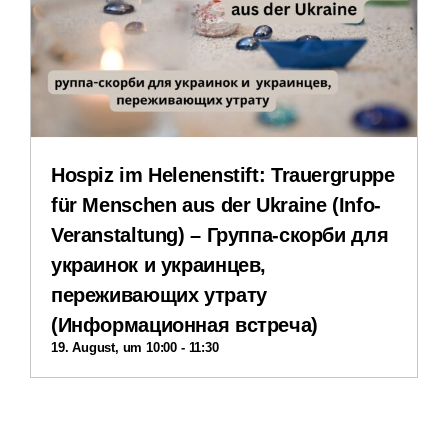
Impressum
Datenschutzerklärung
Hospiz im Helenenstift: Trauergruppe
für Menschen aus der Ukraine (Info-
Veranstaltung) – Группа-скорби для
украинок и украинцев,
переживающих утрату
(Информационная встреча)
19. August, um 10:00
-
11:30