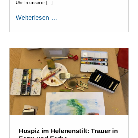
Uhr In unserer [...]
Weiterlesen …
Hospiz im Helenenstift: Trauer in