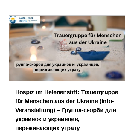
Leichte Sprache
Stellenangebote
Veranstaltungen
Impressum
Datenschutzerklärung
Hospiz im Helenenstift: Trauergruppe
für Menschen aus der Ukraine (Info-
Veranstaltung) – Группа-скорби для
украинок и украинцев,
переживающих утрату