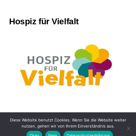
Hospiz für Vielfalt
Diese Website benutzt Cookies. Wenn Sie die Website weiter
nutzen, gehen wir von Ihrem Einverständnis aus.
© 2026 – Stiftung Hamburger Hospiz
Okay
Nein
Datenschutzerklärung