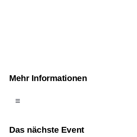
Mehr Informationen
Toggle
Navigation
Kontakt
Das nächste Event