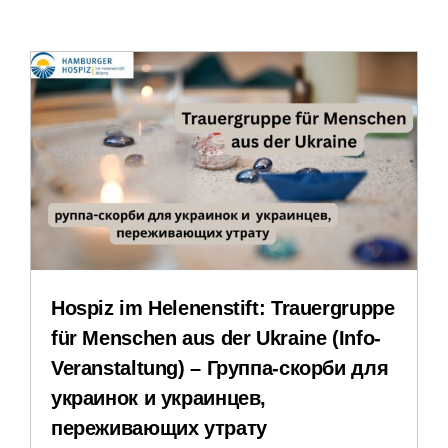
Leichte Sprache
Stellenangebote
Veranstaltungen
Impressum
Datenschutzerklärung
Hospiz im Helenenstift: Trauergruppe
für Menschen aus der Ukraine (Info-
Veranstaltung) – Группа-скорби для
украинок и украинцев,
переживающих утрату