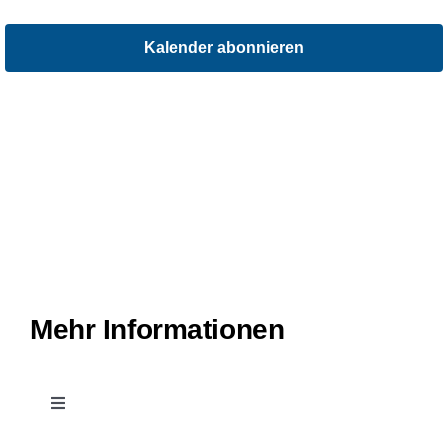
Verans
Kalender abonnieren
Mehr Informationen
Toggle
Navigation