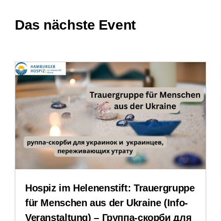
Kontakt
Das nächste Event
Leichte Sprache
Stellenangebote
Veranstaltungen
Impressum
Datenschutzerklärung
Hospiz im Helenenstift: Trauergruppe
für Menschen aus der Ukraine (Info-
Veranstaltung) – Группа-скорби для