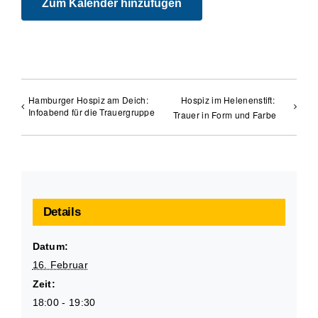
Zum Kalender hinzufügen
Hamburger Hospiz am Deich:
Hospiz im Helenenstift:
Infoabend für die Trauergruppe
Trauer in Form und Farbe
Details
Datum:
16. Februar
Zeit:
18:00 - 19:30