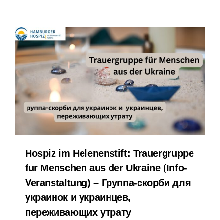
Leichte Sprache
Stellenangebote
Veranstaltungen
Impressum
Datenschutzerklärung
Hospiz im Helenenstift: Trauergruppe
für Menschen aus der Ukraine (Info-
Veranstaltung) – Группа-скорби для
украинок и украинцев,
переживающих утрату