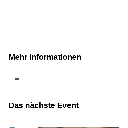
Mehr Informationen
Toggle
Navigation
Kontakt
Das nächste Event
Leichte Sprache