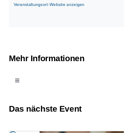
Veranstaltungsort-Website anzeigen
Mehr Informationen
Toggle
Navigation
Kontakt
Das nächste Event
Leichte Sprache