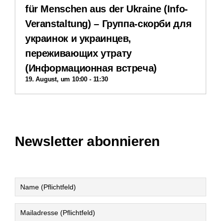
für Menschen aus der Ukraine (Info-
Veranstaltung) – Группа-скорби для
Impressum
украинок и украинцев,
переживающих утрату
Datenschutzerklärung
(Информационная встреча)
19. August, um 10:00
-
11:30
Newsletter abonnieren