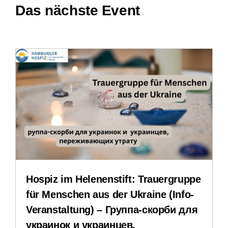
Das nächste Event
Leichte Sprache
Stellenangebote
Veranstaltungen
Impressum
Datenschutzerklärung
Hospiz im Helenenstift: Trauergruppe
für Menschen aus der Ukraine (Info-
Veranstaltung) – Группа-скорби для
украинок и украинцев,