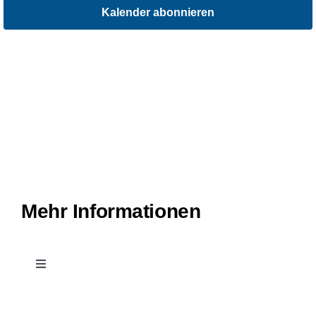
Kalender abonnieren
Mehr Informationen
Toggle
Navigation
Kontakt