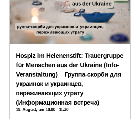
Veranstaltungen
Impressum
Datenschutzerklärung
Hospiz im Helenenstift: Trauergruppe
für Menschen aus der Ukraine (Info-
Veranstaltung) – Группа-скорби для
украинок и украинцев,
переживающих утрату
(Информационная встреча)
19. August, um 10:00
-
11:30